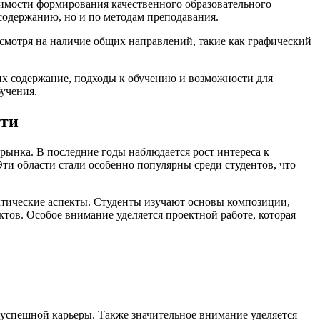
димости формирования качественного образовательного
содержанию, но и по методам преподавания.
есмотря на наличие общих направлений, такие как графический
их содержание, подходы к обучению и возможности для
учения.
сти
ынка. В последние годы наблюдается рост интереса к
ти области стали особенно популярны среди студентов, что
ктические аспекты. Студенты изучают основы композиции,
тов. Особое внимание уделяется проектной работе, которая
успешной карьеры. Также значительное внимание уделяется