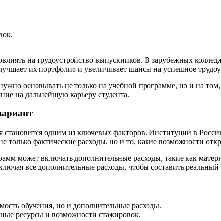
вок.
овлиять на трудоустройство выпускников. В зарубежных коллед
лучшает их портфолио и увеличивает шансы на успешное трудоу
нужно основывать не только на учебной программе, но и на том
ияние на дальнейшую карьеру студента.
вариант
ия становится одним из ключевых факторов. Институции в Росси
не только фактические расходы, но и то, какие возможности от
рамм может включать дополнительные расходы, такие как матер
ключая все дополнительные расходы, чтобы составить реальный
мость обучения, но и дополнительные расходы.
пные ресурсы и возможности стажировок.