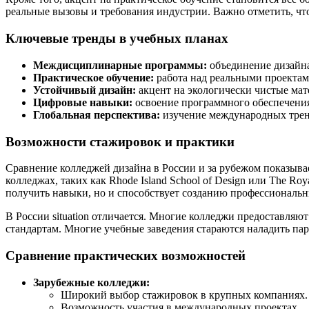
реальные вызовы и требования индустрии. Важно отметить, ч
Ключевые тренды в учебных планах
Междисциплинарные программы:
объединение дизайна
Практическое обучение:
работа над реальными проектам
Устойчивый дизайн:
акцент на экологически чистые мат
Цифровые навыки:
освоение программного обеспечения
Глобальная перспектива:
изучение международных тренд
Возможности стажировок и практики
Сравнение колледжей дизайна в России и за рубежом показыва
колледжах, таких как Rhode Island School of Design или The Ro
получить навыки, но и способствует созданию профессиональн
В России situation отличается. Многие колледжи предоставл
стандартам. Многие учебные заведения стараются наладить па
Сравнение практических возможностей
Зарубежные колледжи:
Широкий выбор стажировок в крупных компаниях.
Возможность участия в международных проектах.