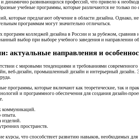
х и динамично развивающихся профессий, что привело к необхо
бразные учебные программы, которые различаются не только по 
ий, которые предлагают обучение в области дизайна. Однако, н
тельным программам могут значительно отличаться.
 программ колледжей дизайна в России и за рубежом, сравнив 
знанный выбор при выборе учебного заведения и направлении об
и: актуальные направления и особенно
тствии с мировыми тенденциями и требованиями современного р
йн, веб-дизайн, промышленный дизайн и интерьерный дизайн. Э
руда.
ые программы, которые включают как теоретические, так и пра
нологий и программного обеспечения для создания дизайн-проек
е.
х коммуникаций.
 опыта.
 изделий.
тренних пространств.
 курсы, что способствует развитию навыков, необходимых для 