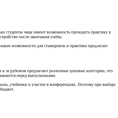
жах студенты чаще имеют возможность проходить практику в
стройство после окончания учебы.
, какие возможности для стажировок и практики предлагает
и и за рубежом предлагают различные ценовые категории, что
крываются перед выпускниками.
иалы, учебники и участие в конференциях. Поэтому при выборе
 бюджет.