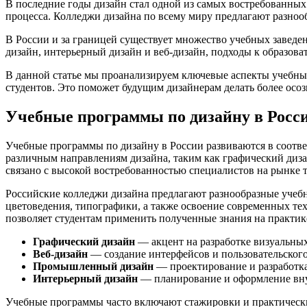
В последние годы дизайн стал одной из самых востребованны
процесса. Колледжи дизайна по всему миру предлагают разноо
В России и за границей существует множество учебных заведен
дизайн, интерьерный дизайн и веб-дизайн, подходы к образова
В данной статье мы проанализируем ключевые аспекты учебных
студентов. Это поможет будущим дизайнерам делать более осо
Учебные программы по дизайну в Росси
Учебные программы по дизайну в России развиваются в соотве
различным направлениям дизайна, таким как графический диза
связано с высокой востребованностью специалистов на рынке т
Российские колледжи дизайна предлагают разнообразные учебн
цветоведения, типографики, а также освоение современных тех
позволяет студентам применить полученные знания на практик
Графический дизайн
— акцент на разработке визуальны
Веб-дизайн
— создание интерфейсов и пользовательского
Промышленный дизайн
— проектирование и разработка
Интерьерный дизайн
— планирование и оформление вну
Учебные программы часто включают стажировки и практические