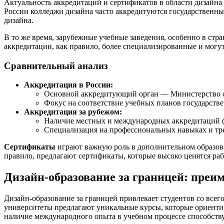
Актуальность аккредитаций и сертификатов в области дизайна
России колледжи дизайна часто аккредитуются государственны
дизайна.
В то же время, зарубежные учебные заведения, особенно в стр
аккредитации, как правило, более специализированные и могу
Сравнительный анализ
Аккредитация в России:
Основной аккредитующий орган — Министерство о
Фокус на соответствие учебных планов государств
Аккредитация за рубежом:
Наличие местных и международных аккредитаций 
Специализация на профессиональных навыках и тр
Сертификаты
играют важную роль в дополнительном образова
правило, предлагают сертификаты, которые высоко ценятся ра
Дизайн-образование за границей: преи
Дизайн-образование за границей привлекает студентов со все
университеты предлагают уникальные курсы, которые ориентир
наличие международного опыта в учебном процессе способству