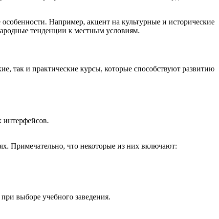
 особенности. Например, акцент на культурные и исторические
ународные тенденции к местным условиям.
е, так и практические курсы, которые способствуют развитию
 интерфейсов.
х. Примечательно, что некоторые из них включают:
 при выборе учебного заведения.