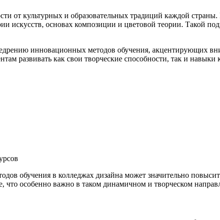
сти от культурных и образовательных традиций каждой страны.
рии искусств, основах композиции и цветовой теории. Такой под
внедрению инновационных методов обучения, акцентирующих вн
ентам развивать как свои творческие способности, так и навыки
урсов
дов обучения в колледжах дизайна может значительно повысить 
ке, что особенно важно в таком динамичном и творческом направ