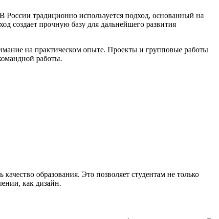
 В России традиционно используется подход, основанный на
ход создает прочную базу для дальнейшего развития
имание на практическом опыте. Проекты и групповые работы
 командной работы.
качество образования. Это позволяет студентам не только
лении, как дизайн.