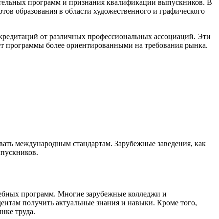
вательных программ и признания квалификации выпускников. В
тов образования в области художественного и графического
аккредитаций от различных профессиональных ассоциаций. Эти
ает программы более ориентированными на требования рынка.
вать международным стандартам. Зарубежные заведения, как
ыпускников.
учебных программ. Многие зарубежные колледжи и
ентам получить актуальные знания и навыки. Кроме того,
нке труда.