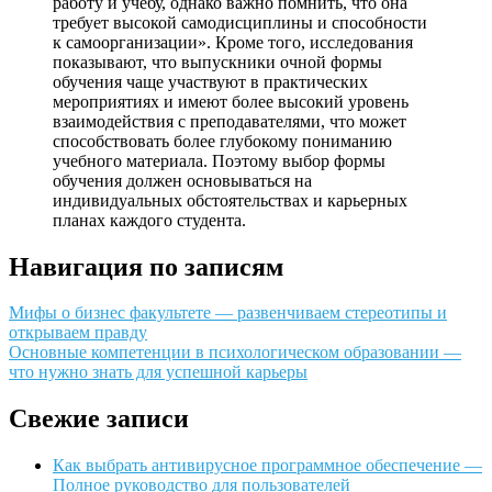
работу и учебу, однако важно помнить, что она
требует высокой самодисциплины и способности
к самоорганизации». Кроме того, исследования
показывают, что выпускники очной формы
обучения чаще участвуют в практических
мероприятиях и имеют более высокий уровень
взаимодействия с преподавателями, что может
способствовать более глубокому пониманию
учебного материала. Поэтому выбор формы
обучения должен основываться на
индивидуальных обстоятельствах и карьерных
планах каждого студента.
Навигация по записям
Мифы о бизнес факультете — развенчиваем стереотипы и
открываем правду
Основные компетенции в психологическом образовании —
что нужно знать для успешной карьеры
Свежие записи
Как выбрать антивирусное программное обеспечение —
Полное руководство для пользователей