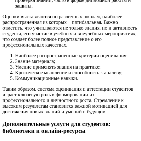
проверка знаний, часто в форме дипломной работы и
защиты.
Оценки выставляются по различных шкалам, наиболее
распространенная из которых – пятибалльная. Важно
отметить, что учитываются не только знания, но и активность
студента, его участие в учебных и внеучебных мероприятиях,
что создаёт более полное представление о его
профессиональных качествах.
Наиболее распространенные критерии оценивания:
Знание материала;
Умение применять знания на практике;
Критическое мышление и способность к анализу;
Коммуникационные навыки.
Таким образом, система оценивания и аттестации студентов
играет ключевую роль в формировании их
профессионального и личностного роста. Стремление к
высоким результатам становится важной мотивацией для
достижения новых знаний и умений в будущем.
Дополнительные услуги для студентов:
библиотеки и онлайн-ресурсы