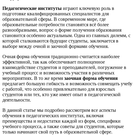
Педагогические институты
играют ключевую роль в
подготовке квалифицированных специалистов для
образовательной сферы. В современном мире, где
образовательные потребности становятся всё более
разнообразными, вопрос о форме получения образования
становится особенно актуальным. Одна из главных дилемм, с
которой сталкиваются будущие студенты, заключается в
выборе между очной и заочной формами обучения.
Очная форма обучения традиционно считается наиболее
эффективной, так как обеспечивает полноценное
взаимодействие студентов и преподавателей, погружение в
учебный процесс и возможность участия в различных
мероприятиях. В то же время
заочная форма обучения
предлагает большую гибкость и возможность совмещать учебу
с работой, что особенно привлекательно для взрослых
студентов или тех, кто уже имеет опыт в педагогической
деятельности.
В данной статье мы подробно рассмотрим все аспекты
обучения в педагогических институтах, включая
преимущества и недостатки каждой из форм, специфики
учебного процесса, а также советы для студентов, которые
только начинают свой путь в образовательной сфере.