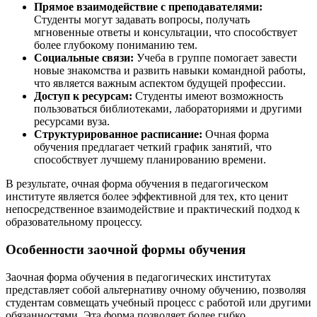
Прямое взаимодействие с преподавателями:
Студенты могут задавать вопросы, получать
мгновенные ответы и консультации, что способствует
более глубокому пониманию тем.
Социальные связи:
Учеба в группе помогает завести
новые знакомства и развить навыки командной работы,
что является важным аспектом будущей профессии.
Доступ к ресурсам:
Студенты имеют возможность
пользоваться библиотеками, лабораториями и другими
ресурсами вуза.
Структурированное расписание:
Очная форма
обучения предлагает четкий график занятий, что
способствует лучшему планированию времени.
В результате, очная форма обучения в педагогическом
институте является более эффективной для тех, кто ценит
непосредственное взаимодействие и практический подход к
образовательному процессу.
Особенности заочной формы обучения
Заочная форма обучения в педагогических институтах
представляет собой альтернативу очному обучению, позволяя
студентам совмещать учебный процесс с работой или другими
обязанностями. Эта форма позволяет более гибко